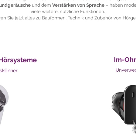
rundgeräusche
und dem
Verstärken von Sprache
– haben mode
viele weitere, nützliche Funktionen.
ren Sie jetzt alles zu Bauformen, Technik und Zubehör von Hörge
Im-Oh
Hörsysteme
Unverwech
skönner.