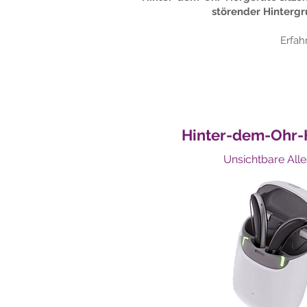
störender Hinterg
Erfah
Hinter-dem-Ohr-
Unsichtbare Alle