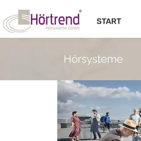
START
Hörsysteme