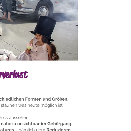
verlust
schiedlichen Formen und Größen
.
 staunen was heute möglich ist.
chick aussehen.
 nahezu unsichtbar im Gehörgang
.
eatures
– nämlich dem
Reduzieren