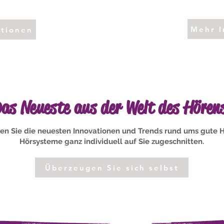
Mehr I
ationen
as Neueste aus der Welt des Hören
en Sie die neuesten Innovationen und Trends rund ums gute H
Hörsysteme ganz individuell auf Sie zugeschnitten.
Überzeugen Sie sich selbst