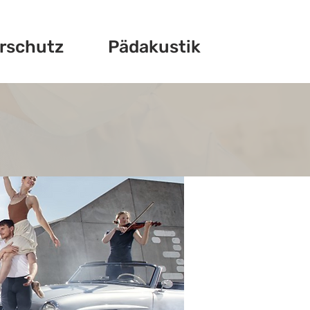
rschutz
Pädakustik