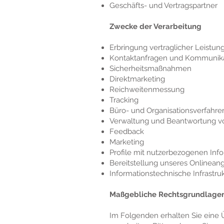
Geschäfts- und Vertragspartner
Zwecke der Verarbeitung
Erbringung vertraglicher Leistu
Kontaktanfragen und Kommunik
Sicherheitsmaßnahmen
Direktmarketing
Reichweitenmessung
Tracking
Büro- und Organisationsverfahre
Verwaltung und Beantwortung v
Feedback
Marketing
Profile mit nutzerbezogenen Inf
Bereitstellung unseres Onlinean
Informationstechnische Infrastru
Maßgebliche Rechtsgrundlage
Im Folgenden erhalten Sie eine