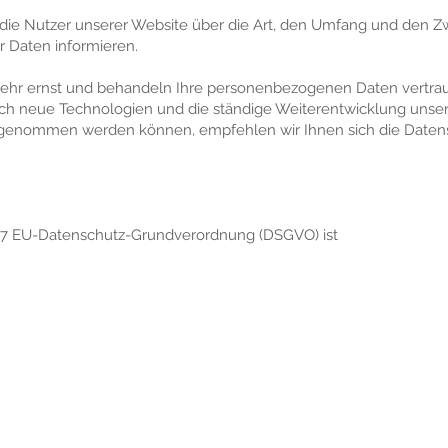
l die Nutzer unserer Website über die Art, den Umfang und den 
Daten informieren.
ehr ernst und behandeln Ihre personenbezogenen Daten vertrau
urch neue Technologien und die ständige Weiterentwicklung uns
rgenommen werden können, empfehlen wir Ihnen sich die Datens
s. 7 EU-Datenschutz-Grundverordnung (DSGVO) ist
h