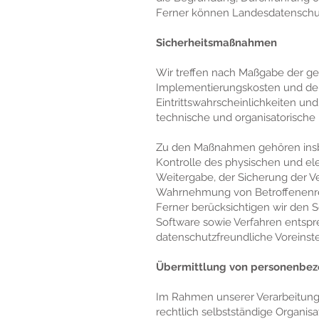
Ferner können Landesdatenschu
Sicherheitsmaßnahmen
Wir treffen nach Maßgabe der ge
Implementierungskosten und der
Eintrittswahrscheinlichkeiten u
technische und organisatorisch
Zu den Maßnahmen gehören insbes
Kontrolle des physischen und ele
Weitergabe, der Sicherung der Ve
Wahrnehmung von Betroffenenrec
Ferner berücksichtigen wir den 
Software sowie Verfahren entspr
datenschutzfreundliche Voreinst
Übermittlung von personenbe
Im Rahmen unserer Verarbeitung
rechtlich selbstständige Organis