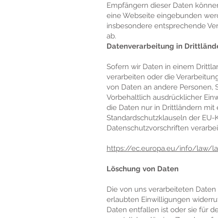
Empfängern dieser Daten können z
eine Webseite eingebunden werde
insbesondere entsprechende Vert
ab.
Datenverarbeitung in Drittländ
Sofern wir Daten in einem Drittl
verarbeiten oder die Verarbeitu
von Daten an andere Personen, St
Vorbehaltlich ausdrücklicher Einw
die Daten nur in Drittländern m
Standardschutzklauseln der EU-K
Datenschutzvorschriften verarbei
https://ec.europa.eu/info/law/l
Löschung von Daten
Die von uns verarbeiteten Daten
erlaubten Einwilligungen widerru
Daten entfallen ist oder sie für 