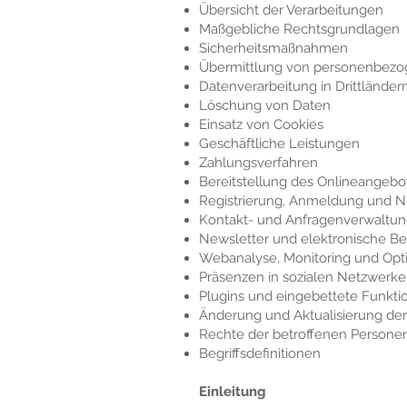
Übersicht der Verarbeitungen
Maßgebliche Rechtsgrundlagen
Sicherheitsmaßnahmen
Übermittlung von personenbez
Datenverarbeitung in Drittländer
Löschung von Daten
Einsatz von Cookies
Geschäftliche Leistungen
Zahlungsverfahren
Bereitstellung des Onlineangeb
Registrierung, Anmeldung und N
Kontakt- und Anfragenverwaltu
Newsletter und elektronische B
Webanalyse, Monitoring und Opt
Präsenzen in sozialen Netzwerken
Plugins und eingebettete Funkti
Änderung und Aktualisierung de
Rechte der betroffenen Persone
Begriffsdefinitionen
Einleitung