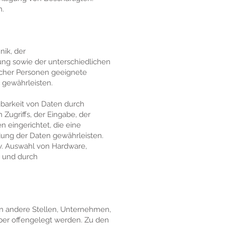
n.
nik, der
ng sowie der unterschiedlichen
icher Personen geeignete
gewährleisten.
gbarkeit von Daten durch
Zugriffs, der Eingabe, der
 eingerichtet, die eine
ung der Daten gewährleisten.
w. Auswahl von Hardware,
g und durch
n andere Stellen, Unternehmen,
über offengelegt werden. Zu den