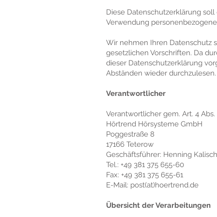
Diese D
atenschutzerklärung sol
Verwendung personenbezogener 
Wir nehmen Ihren Datenschutz s
gesetzlichen Vorschriften. Da d
dieser Datenschutzerklärung vo
Abständen wieder durchzulesen.
Verantwortlicher
Verantwortlicher gem. Art. 4 Ab
Hörtrend Hörsysteme GmbH
Poggestraße 8
17166 Teterow
Geschäftsführer: Henning Kalisc
Tel.: +49 381 375 655-60
Fax: +49 381 375 655-61
E-Mail: post(at)hoertrend.de
Übersicht der Verarbeitungen