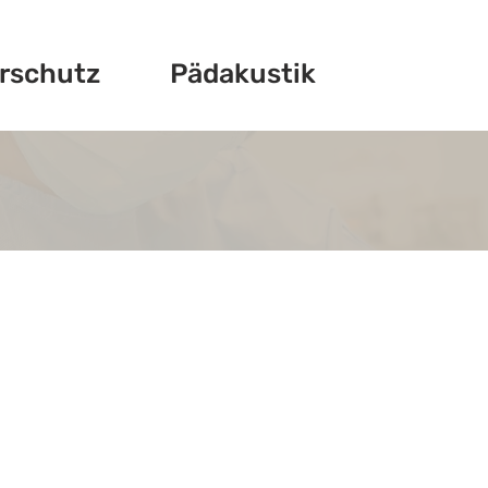
rschutz
Pädakustik