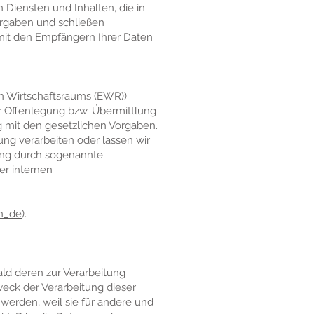
 Diensten und Inhalten, die in
orgaben und schließen
mit den Empfängern Ihrer Daten
en Wirtschaftsraums (EWR))
r Offenlegung bzw. Übermittlung
g mit den gesetzlichen Vorgaben.
lung verarbeiten oder lassen wir
tung durch sogenannte
er internen
on_de
).
ld deren zur Verarbeitung
weck der Verarbeitung dieser
t werden, weil sie für andere und