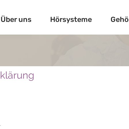
Über uns
Hörsysteme
Gehö
klärung
r