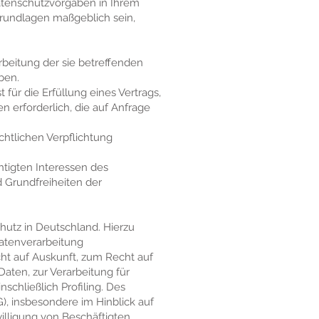
atenschutzvorgaben in Ihrem
grundlagen maßgeblich sein,
rarbeitung der sie betreffenden
ben.
t für die Erfüllung eines Vertrags,
n erforderlich, die auf Anfrage
rechtlichen Verpflichtung
chtigten Interessen des
d Grundfreiheiten der
utz in Deutschland. Hierzu
atenverarbeitung
t auf Auskunft, zum Recht auf
ten, zur Verarbeitung für
chließlich Profiling. Des
), insbesondere im Hinblick auf
lligung von Beschäftigten.