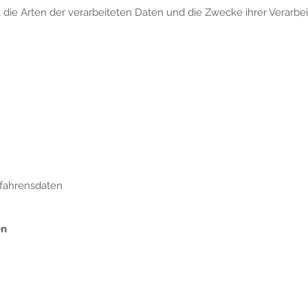
t die Arten der verarbeiteten Daten und die Zwecke ihrer Verar
fahrensdaten
en