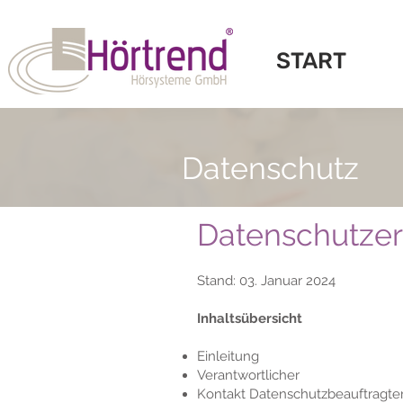
START
Datenschutz
Datenschutzer
Stand: 03. Januar 2024
Inhaltsübersicht
Einleitung
Verantwortlicher
Kontakt Datenschutzbeauftragte