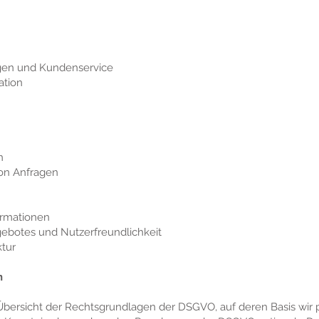
ngen und Kundenservice
ation
n
on Anfragen
ormationen
gebotes und Nutzerfreundlichkeit
ktur
n
 Übersicht der Rechtsgrundlagen der DSGVO, auf deren Basis wi