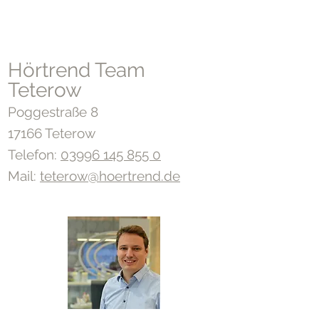
Hörtrend Team
Teterow
Poggestraße 8
17166 Teterow
Telefon:
03996 145 855 0
Mail:
teterow@hoertrend.de