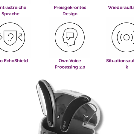
ntrastreiche
Preisgekröntes
Wiederaufl
Sprache
Design
o EchoShield
Own Voice
Situationsau
Processing 2.0
k