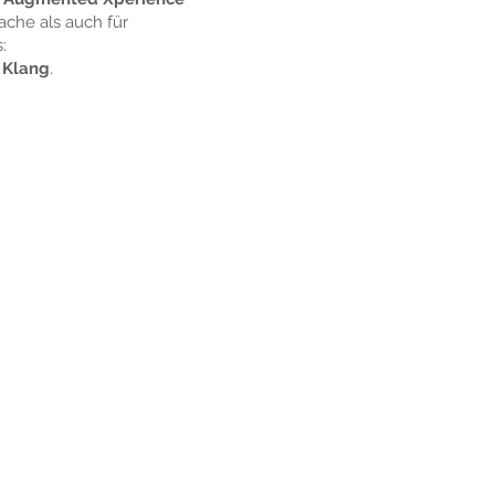
ache als auch für
:
 Klang
.