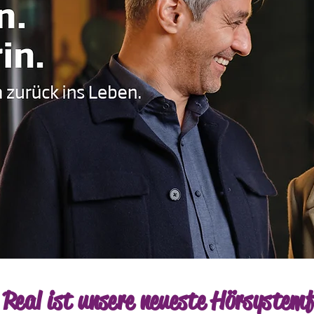
 Real ist unsere neueste Hörsystemf