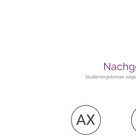
Nachge
Studienergebnisse zeig