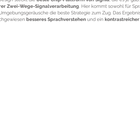
ärer Zwei-Wege-Signalverarbeitung
. Hier kommt sowohl für Spr
Umgebungsgeräusche die beste Strategie zum Zug. Das Ergebnis
achgewiesen
besseres Sprachverstehen
und ein
kontrastreicher