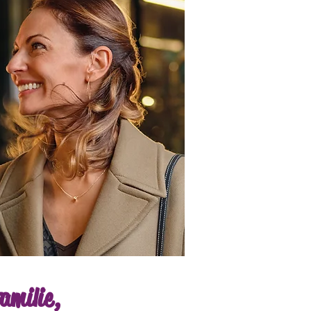
amilie,