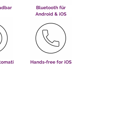
adbar
Bluetooth für
Android & iOS
tomati
Hands-free for iOS