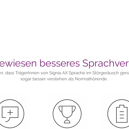
wiesen besseres Sprachver
en, dass TrägerInnen von Signia AX Sprache im Störgeräusch g
sogar besser verstehen als Normalhörende.