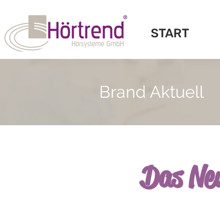
START
Brand Aktuell
Das Neu