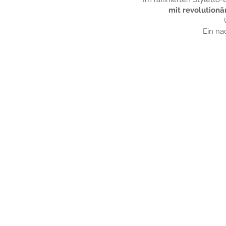
mit revolution
Ein n