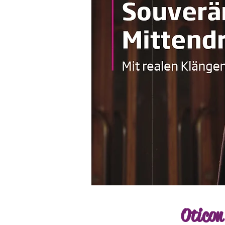
Oticon