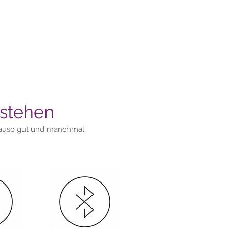
stehen
enauso gut und manchmal